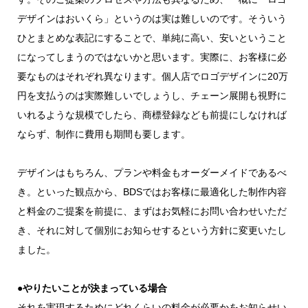
デザインはおいくら」というのは実は難しいのです。そういう
ひとまとめな表記にすることで、単純に高い、安いということ
になってしまうのではないかと思います。実際に、お客様に必
要なものはそれぞれ異なります。個人店でロゴデザインに20万
円を支払うのは実際難しいでしょうし、チェーン展開も視野に
いれるような規模でしたら、商標登録なども前提にしなければ
ならず、制作に費用も期間も要します。
デザインはもちろん、プランや料金もオーダーメイドであるべ
き。といった観点から、BDSではお客様に最適化した制作内容
と料金のご提案を前提に、まずはお気軽にお問い合わせいただ
き、それに対して個別にお知らせするという方針に変更いたし
ました。
●やりたいことが決まっている場合
それを実現するためにどれくらいの料金が必要かをお知らせい