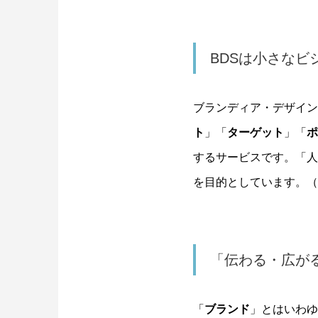
BDSは小さな
ブランディア・デザイン
ト
」「
ターゲット
」「
ポ
するサービスです。「人
を目的としています。（
「伝わる・広が
「
ブランド
」とはいわゆ