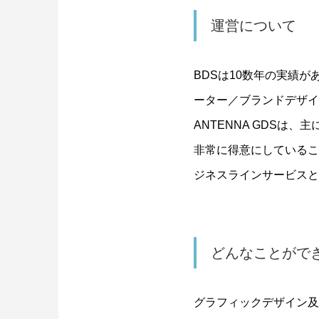
運営について
BDS
は
10
数年の実績が
ーター／ブランドデザイ
ANTENNA GDS
は、主
非常に得意にしているこ
ジネスラインサービスと
どんなことがで
グラフィックデザイン及