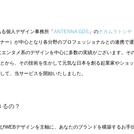
ある個人デザイン事務所「
ANTENNA GDS
」の
ナカムラトシヤ
ナー）が中心となり各分野のプロフェッショナルとの連携で運
にエンタメ系のデザインを中心に多数の実績がございます。そ
とから、その技術を生かして元気な日本を創る起業家やショッ
して、当サービスを開始いたしました。
きるの？
び
WEB
デザインを主軸に、あなたのブランドを構築するお手