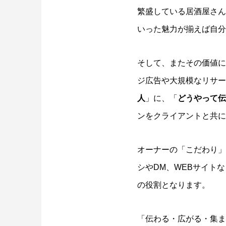
繁盛している居酒屋さん
いった魅力が揃えば自分
そして、またその価値に
ジ広告や大規模なリサー
人
」に、「
どうやって伝
ンをクライアントと共に
オーナーの「こだわり」
シや
DM
、
WEB
サイトな
の役割
となります。
「伝わる・広がる・集ま