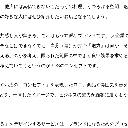
。他店には真似できないこだわりの料理、くつろげる空間、魅
の好きな人にはぜひ紹介したいお店となるでしょう。
共感し人が集まる。これはもう立派なブランドです。
大企業
チなどはできなくても、自分（達）が持つ「
魅力
」は何か、そ
える
」のかを考え、限られた範囲の中でより良い効果を求める
考えていこうというのが
BDS
のコンセプトです。
やお店の「コンセプト」を表現したロゴ、商品や雰囲気を伝え
どを、
一貫したイメージで、ビジネスの魅力が顧客に届くよう
る」をデザインするサービスは、ブランドになるためのプロセ