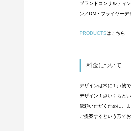
ブランドコンサルティン
ン／
DM
・フライヤーデ
PRODUCTS
はこちら
料金について
デザインは常に１点物で
デザイン１点いくらとい
依頼いただくために、ま
ご提案するという形でお