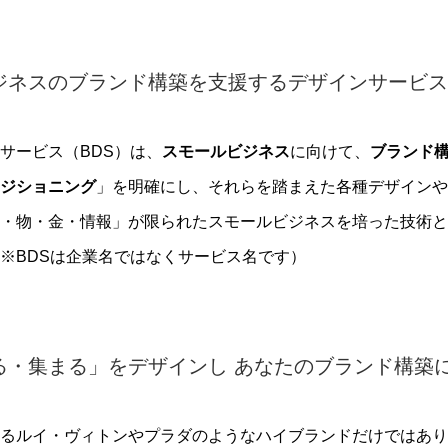
ビジネスのブランド構築を支援するデザインサービ
サービス（
BDS
）は、
スモールビジネス
に向けて、
ブランド
ジショニング
」を明確にし、それらを踏まえた各種デザインや
・物・金・情報」が限られたスモールビジネスを培った技術と
※
BDS
は企業名ではなくサービス名です）
る・集まる」をデザインし あなたのブランド構築
るルイ・ヴィトンやプラダのようなハイブランドだけではあり