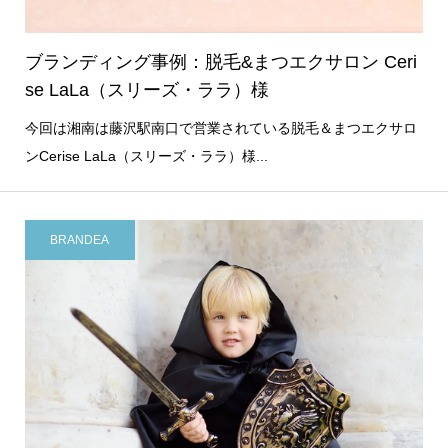
ブランディング事例：脱毛&まつエクサロン Ceri
se LaLa（スリーズ・ララ）様
今回は湘南は藤沢駅南口で営業されている脱毛＆まつエクサロ
ンCerise LaLa（スリーズ・ララ）様...
BRANDEA