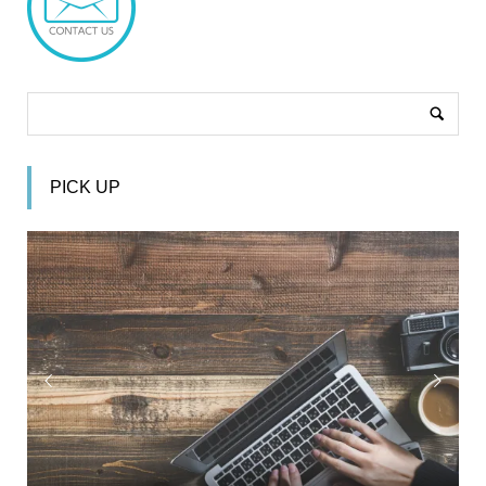
PICK UP


美容サロンのように差別化が難しいビジネスで違いを作